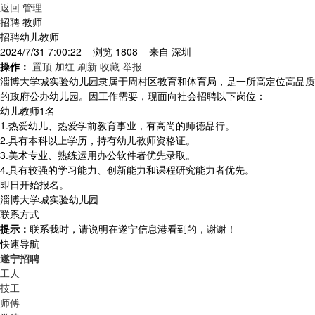
返回
管理
招聘 教师
招聘幼儿教师
2024/7/31 7:00:22 浏览 1808 来自
深圳
操作：
置顶
加红
刷新
收藏
举报
淄博大学城实验幼儿园隶属于周村区教育和体育局，是一所高定位高品质
的政府公办幼儿园。因工作需要，现面向社会招聘以下岗位：
幼儿教师1名
1.热爱幼儿、热爱学前教育事业，有高尚的师德品行。
2.具有本科以上学历，持有幼儿教师资格证。
3.美术专业、熟练运用办公软件者优先录取。
4.具有较强的学习能力、创新能力和课程研究能力者优先。
即日开始报名。
淄博大学城实验幼儿园
联系方式
提示：
联系我时，请说明在遂宁信息港看到的，谢谢！
快速导航
遂宁招聘
工人
技工
师傅