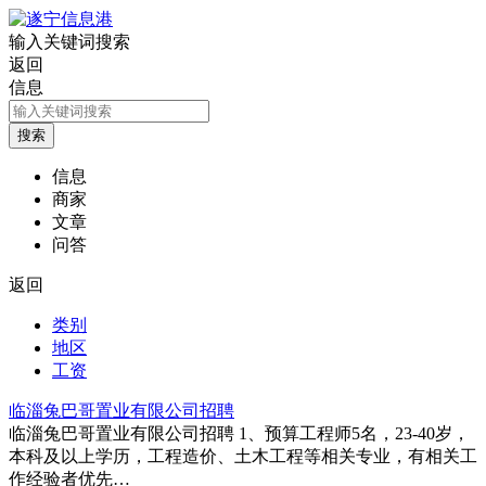
输入关键词搜索
返回
信息
信息
商家
文章
问答
返回
类别
地区
工资
临淄兔巴哥置业有限公司招聘
临淄兔巴哥置业有限公司招聘 1、预算工程师5名，23-40岁，
本科及以上学历，工程造价、土木工程等相关专业，有相关工
作经验者优先…