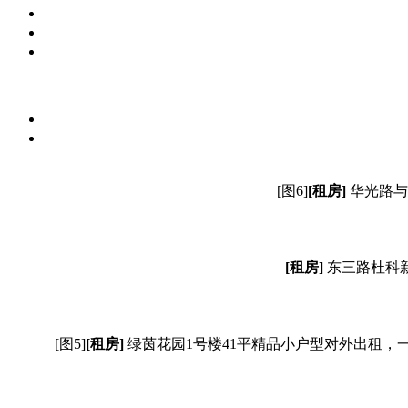
[图6]
[租房]
华光路与
[租房]
东三路杜科新
[图5]
[租房]
绿茵花园1号楼41平精品小户型对外出租