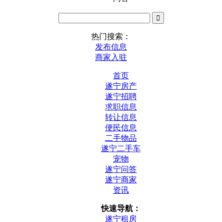
热门搜索：
发布信息
商家入驻
首页
遂宁房产
遂宁招聘
求职信息
转让信息
便民信息
二手物品
遂宁二手车
宠物
遂宁问答
遂宁商家
资讯
快速导航：
遂宁租房