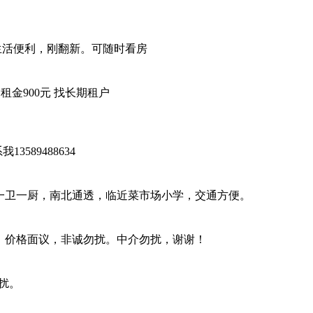
生活便利，刚翻新。可随时看房
月租金900元 找长期租户
89488634
一卫一厨，南北通透，临近菜市场小学，交通方便。
。价格面议，非诚勿扰。中介勿扰，谢谢！
扰。