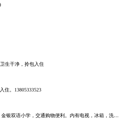
)
卫生干净，拎包入住
3805333523
、金银双语小学，交通购物便利。内有电视，冰箱，洗…