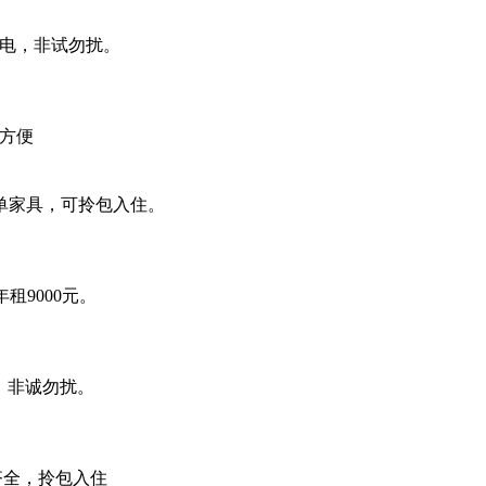
电，非试勿扰。
方便
单家具，可拎包入住。
9000元。
，非诚勿扰。
齐全，拎包入住