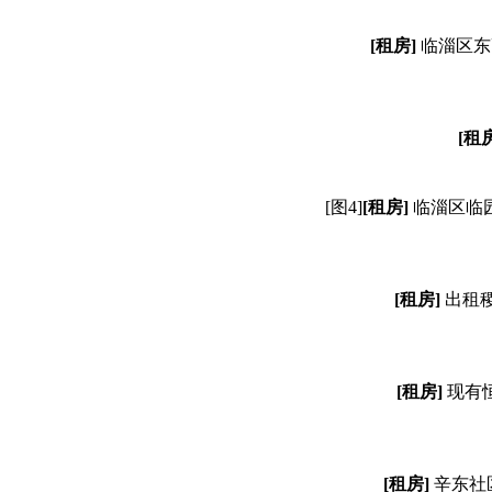
[租房]
临淄区东
[租
[图4]
[租房]
临淄区临
[租房]
出租稷
[租房]
现有
[租房]
辛东社