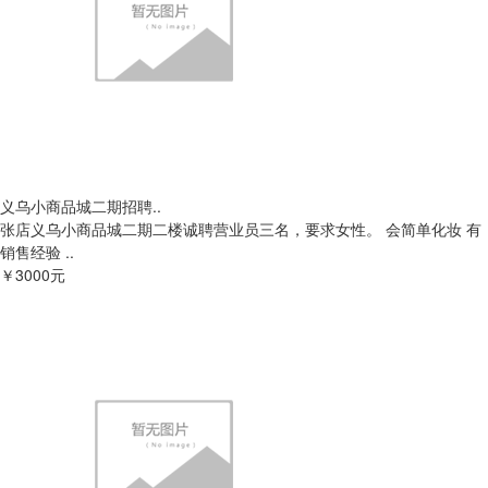
义乌小商品城二期招聘..
张店义乌小商品城二期二楼诚聘营业员三名，要求女性。 会简单化妆 有
销售经验 ..
￥3000元