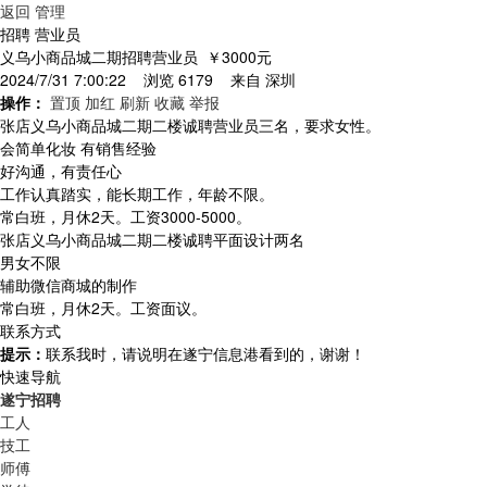
返回
管理
招聘 营业员
义乌小商品城二期招聘营业员
￥3000元
2024/7/31 7:00:22 浏览 6179 来自
深圳
操作：
置顶
加红
刷新
收藏
举报
张店义乌小商品城二期二楼诚聘营业员三名，要求女性。
会简单化妆 有销售经验
好沟通，有责任心
工作认真踏实，能长期工作，年龄不限。
常白班，月休2天。工资3000-5000。
张店义乌小商品城二期二楼诚聘平面设计两名
男女不限
辅助微信商城的制作
常白班，月休2天。工资面议。
联系方式
提示：
联系我时，请说明在遂宁信息港看到的，谢谢！
快速导航
遂宁招聘
工人
技工
师傅