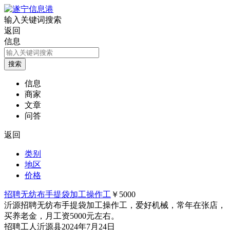
输入关键词搜索
返回
信息
信息
商家
文章
问答
返回
类别
地区
价格
招聘无纺布手提袋加工操作工
￥5000
沂源招聘无纺布手提袋加工操作工，爱好机械，常年在张店，
买养老金，月工资5000元左右。
招聘
工人
沂源县
2024年7月24日