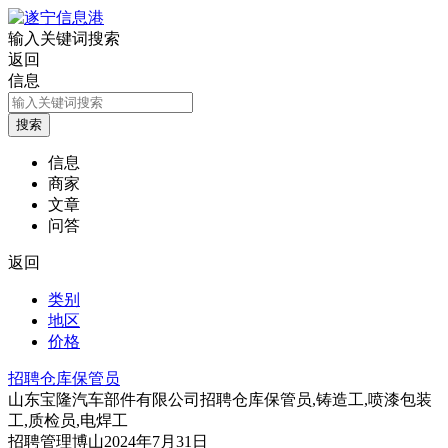
输入关键词搜索
返回
信息
信息
商家
文章
问答
返回
类别
地区
价格
招聘仓库保管员
山东宝隆汽车部件有限公司招聘仓库保管员,铸造工,喷漆包装
工,质检员,电焊工
招聘
管理
博山
2024年7月31日