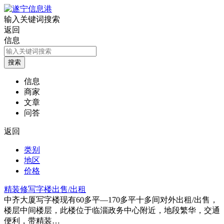
输入关键词搜索
返回
信息
信息
商家
文章
问答
返回
类别
地区
价格
精装修写字楼出售/出租
中齐大厦写字楼现有60多平—170多平十多间对外出租/出售，
楼层中间楼层，此楼位于临淄政务中心附近，地段繁华，交通
便利，带精装…