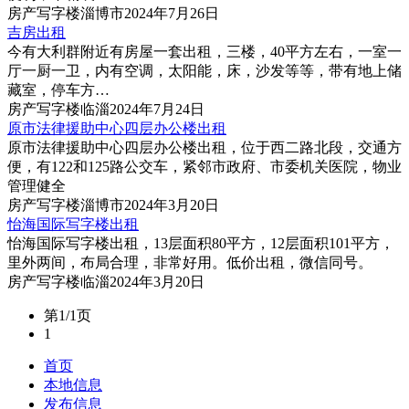
房产
写字楼
淄博市
2024年7月26日
吉房出租
今有大利群附近有房屋一套出租，三楼，40平方左右，一室一
厅一厨一卫，内有空调，太阳能，床，沙发等等，带有地上储
藏室，停车方…
房产
写字楼
临淄
2024年7月24日
原市法律援助中心四层办公楼出租
原市法律援助中心四层办公楼出租，位于西二路北段，交通方
便，有122和125路公交车，紧邻市政府、市委机关医院，物业
管理健全
房产
写字楼
淄博市
2024年3月20日
怡海国际写字楼出租
怡海国际写字楼出租，13层面积80平方，12层面积101平方，
里外两间，布局合理，非常好用。低价出租，微信同号。
房产
写字楼
临淄
2024年3月20日
第1/1页
1
首页
本地信息
发布信息