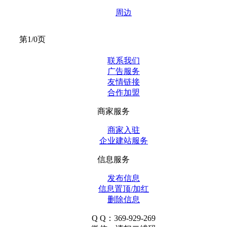
周边
第1/0页
联系我们
广告服务
友情链接
合作加盟
商家服务
商家入驻
企业建站服务
信息服务
发布信息
信息置顶/加红
删除信息
Q Q：369-929-269