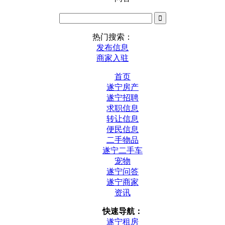
热门搜索：
发布信息
商家入驻
首页
遂宁房产
遂宁招聘
求职信息
转让信息
便民信息
二手物品
遂宁二手车
宠物
遂宁问答
遂宁商家
资讯
快速导航：
遂宁租房