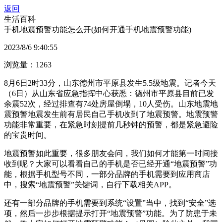
返回
生活百科
手机地震预警功能怎么开(如何开通手机地震预警功能)
2023/8/6 9:40:55
浏览量：1263
8月6日2时33分，山东德州市平原县发生5.5级地震。记者今天
（6日）从山东省应急指挥中心获悉：德州市平原县目前已发
余震52次，经过排查有74处房屋倒塌，10人受伤。山东地震地
震预警地震发生前有居民自己手机收到了地震预警。地震预警
功能非常重要，在紧急时刻提前几秒钟的预警，都是紧急避险
的宝贵时间。
地震预警如此重要，很多朋友会问，我们如何才能第一时间接
收到呢？大家可以看看自己的手机是否已经开通“地震预警”功
能，根据手机型号不同，一部分品牌的手机需要到应用商店
中，搜索“地震预警”关键词，自行下载相关APP。
还有一部分品牌的手机需要到系统“设置”当中，找到“安全”选
项，然后一步步根据提示打开“地震预警”功能。为了防患于未