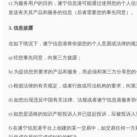
c) 为服务用户的目的，遂宁信息港可能通过使用您的个
发送有关其产品和服务的信息（后者需要您的事先同意）。
3. 信息披露
在如下情况下，遂宁信息港将依据您的个人意愿或法律的规
a) 经您事先同意，向第三方披露；
b) 为提供您所要求的产品和服务，而必须和第三方分享您
c) 根据法律的有关规定，或者行政或司法机构的要求，向
d) 如您出现违反中国有关法律、法规或者遂宁信息港服务
e) 如您是适格的知识产权投诉人并已提起投诉，应被投诉
f) 在遂宁信息港平台上创建的某一交易中，如交易任何