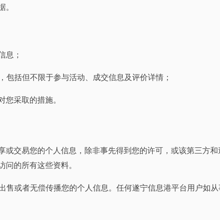
据。
信息；
据，包括但不限于参与活动、成交信息及评价详情；
已对您采取的措施。
、分享或交易您的个人信息，除非事先得到您的许可，或该第三方
访问的所有这些资料。
辑、出售或者无偿传播您的个人信息。任何遂宁信息港平台用户如